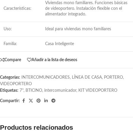
Viviendas mono familiares. Funciones básicas
Características:
de videoportero. Instalación flexible con el
alimentador integrado.
Uso:
Ideal para viviendas mono familiares
Familia:
Casa Inteligente
Compare
Añadir a la lista de deseos
Categorías:
INTERCOMUNICADORES
,
LÍNEA DE CASA
,
PORTERO
,
VIDEOPORTERO
Etiquetas:
7''
,
BTICINO
,
intercomunicador
,
KIT VIDEOPORTERO
Compartir:
Productos relacionados