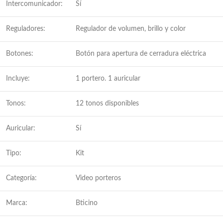
Intercomunicador:
Sí
Reguladores:
Regulador de volumen, brillo y color
Botones:
Botón para apertura de cerradura eléctrica
Incluye:
1 portero. 1 auricular
Tonos:
12 tonos disponibles
Auricular:
Sí
Tipo:
Kit
Categoría:
Video porteros
Marca:
Bticino