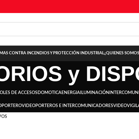
TEMAS CONTRA INCENDIOS Y PROTECCIÓN INDUSTRIAL
¿QUIENES SOMOS
RIOS y DISP
OLES DE ACCESOS
DOMOTICA
ENERGIA
ILUMINACIÓN
INTERCOMUN
OPORTERO
VIDEOPORTEROS E INTERCOMUNICADORES
VIDEOVIGIL
VOS