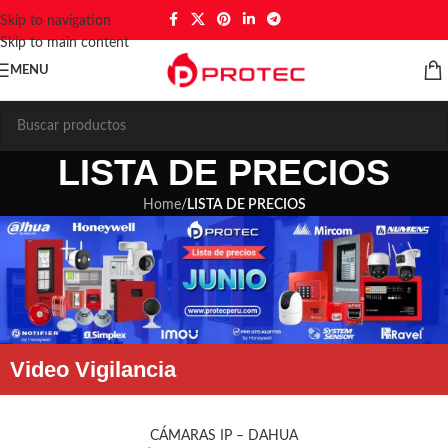
Skip to navigation
Skip to main content
MENU
LISTA DE PRECIOS
Home
/
LISTA DE PRECIOS
Video Vigilancia
CÁMARAS IP – DAHUA