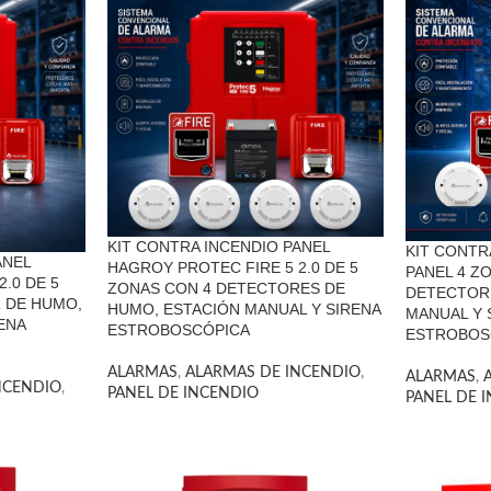
KIT CONTRA INCENDIO PANEL
KIT CONTR
ANEL
HAGROY PROTEC FIRE 5 2.0 DE 5
PANEL 4 Z
.0 DE 5
ZONAS CON 4 DETECTORES DE
DETECTOR
 DE HUMO,
HUMO, ESTACIÓN MANUAL Y SIRENA
MANUAL Y 
ENA
ESTROBOSCÓPICA
ESTROBOS
ALARMAS
,
ALARMAS DE INCENDIO
,
ALARMAS
,
NCENDIO
,
PANEL DE INCENDIO
PANEL DE 