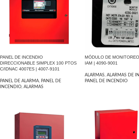
PANEL DE INCENDIO
MÓDULO DE MONITOREO
DIRECCIONABLE SIMPLEX 100 PTOS
IAM | 4090-9001
C/IDNAC 4007ES | 4007-9101
ALARMAS
,
ALARMAS DE I
PANEL DE ALARMA
,
PANEL DE
PANEL DE INCENDIO
INCENDIO
,
ALARMAS