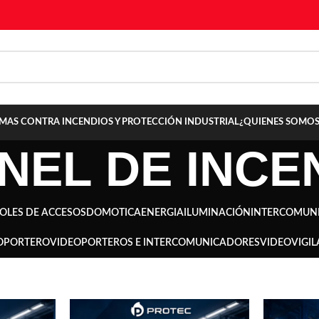
TEMAS CONTRA INCENDIOS Y PROTECCIÓN INDUSTRIAL
¿QUIENES SOMOS
NEL DE INCE
OLES DE ACCESOS
DOMOTICA
ENERGIA
ILUMINACIÓN
INTERCOMUN
OPORTERO
VIDEOPORTEROS E INTERCOMUNICADORES
VIDEOVIGIL