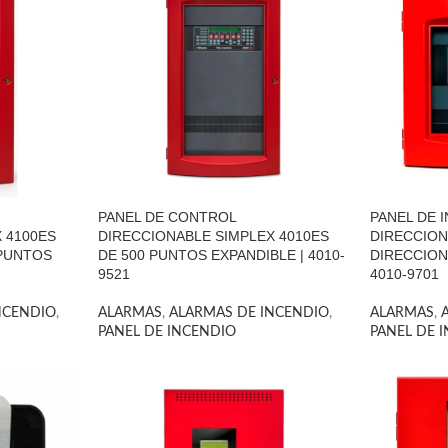
PANEL DE CONTROL
PANEL DE 
 4100ES
DIRECCIONABLE SIMPLEX 4010ES
DIRECCION
0PUNTOS
DE 500 PUNTOS EXPANDIBLE | 4010-
DIRECCION
9521
4010-9701
NCENDIO
,
ALARMAS
,
ALARMAS DE INCENDIO
,
ALARMAS
,
PANEL DE INCENDIO
PANEL DE 