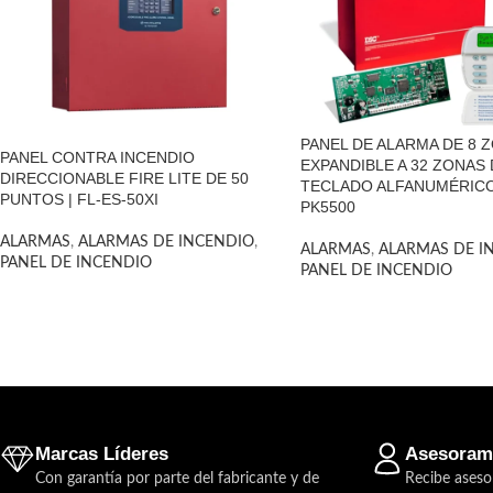
PANEL DE ALARMA DE 8 
PANEL CONTRA INCENDIO
EXPANDIBLE A 32 ZONAS 
DIRECCIONABLE FIRE LITE DE 50
TECLADO ALFANUMÉRICO
PUNTOS | FL-ES-50XI
PK5500
ALARMAS
,
ALARMAS DE INCENDIO
,
ALARMAS
,
ALARMAS DE I
PANEL DE INCENDIO
PANEL DE INCENDIO
Marcas Líderes
Asesoram
Con garantía por parte del fabricante y de
Recibe aseso