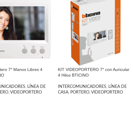
rtero 7″ Manos Libres 4
KIT VIDEOPORTERO 7″ con Auricular
INO
4 Hilos BTICINO
UNICADORES
,
LÍNEA DE
INTERCOMUNICADORES
,
LÍNEA DE
TERO
,
VIDEOPORTERO
CASA
,
PORTERO
,
VIDEOPORTERO