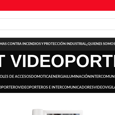
TEMAS CONTRA INCENDIOS Y PROTECCIÓN INDUSTRIAL
¿QUIENES SOMOS
T VIDEOPOR
OLES DE ACCESOS
DOMOTICA
ENERGIA
ILUMINACIÓN
INTERCOMUN
OPORTERO
VIDEOPORTEROS E INTERCOMUNICADORES
VIDEOVIGIL