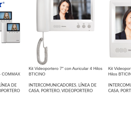
Kit Videoportero 7″ con Auricular 4 Hilos
Kit Videopo
 – COMMAX
BTICINO
Hilos BTIC
LÍNEA DE
INTERCOMUNICADORES
,
LÍNEA DE
INTERCOM
OPORTERO
CASA
,
PORTERO
,
VIDEOPORTERO
CASA
,
POR