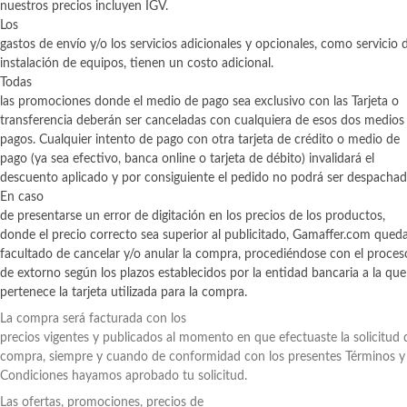
nuestros precios incluyen IGV.
Los
gastos de envío y/o los servicios adicionales y opcionales, como servicio 
instalación de equipos, tienen un costo adicional.
Todas
las promociones donde el medio de pago sea exclusivo con las Tarjeta o
transferencia deberán ser canceladas con cualquiera de esos dos medios
pagos. Cualquier intento de pago con otra tarjeta de crédito o medio de
pago (ya sea efectivo, banca online o tarjeta de débito) invalidará el
descuento aplicado y por consiguiente el pedido no podrá ser despachad
En caso
de presentarse un error de digitación en los precios de los productos,
donde el precio correcto sea superior al publicitado, Gamaffer.com qued
facultado de cancelar y/o anular la compra, procediéndose con el proces
de extorno según los plazos establecidos por la entidad bancaria a la que
pertenece la tarjeta utilizada para la compra.
La compra será facturada con los
precios vigentes y publicados al momento en que efectuaste la solicitud 
compra, siempre y cuando de conformidad con los presentes Términos y
Condiciones hayamos aprobado tu solicitud.
Las ofertas, promociones, precios de