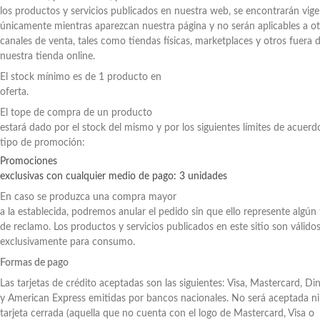
los productos y servicios publicados en nuestra web, se encontrarán vig
únicamente mientras aparezcan nuestra página y no serán aplicables a o
canales de venta, tales como tiendas físicas, marketplaces y otros fuera 
nuestra tienda online.
El stock mínimo es de 1 producto en
oferta.
El tope de compra de un producto
estará dado por el stock del mismo y por los siguientes límites de acuerdo
tipo de promoción:
Promociones
exclusivas con cualquier medio de pago: 3 unidades
En caso se produzca una compra mayor
a la establecida, podremos anular el pedido sin que ello represente algún 
de reclamo. Los productos y servicios publicados en este sitio son válido
exclusivamente para consumo.
Formas de pago
Las tarjetas de crédito aceptadas son las siguientes: Visa, Mastercard, Di
y American Express emitidas por bancos nacionales. No será aceptada n
tarjeta cerrada (aquella que no cuenta con el logo de Mastercard, Visa o