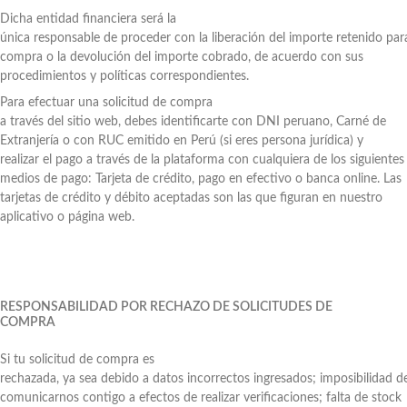
Dicha entidad financiera será la
única responsable de proceder con la liberación del importe retenido para
compra o la devolución del importe cobrado, de acuerdo con sus
procedimientos y políticas correspondientes.
Para efectuar una solicitud de compra
a través del sitio web, debes identificarte con DNI peruano, Carné de
Extranjería o con RUC emitido en Perú (si eres persona jurídica) y
realizar el pago a través de la plataforma con cualquiera de los siguientes
medios de pago: Tarjeta de crédito, pago en efectivo o banca online. Las
tarjetas de crédito y débito aceptadas son las que figuran en nuestro
aplicativo o página web.
RESPONSABILIDAD POR RECHAZO DE SOLICITUDES DE
COMPRA
Si tu solicitud de compra es
rechazada, ya sea debido a datos incorrectos ingresados; imposibilidad d
comunicarnos contigo a efectos de realizar verificaciones; falta de stock