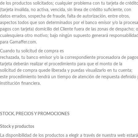
de los productos solicitados; cualquier problema con tu tarjeta de crédit
(tarjeta inválida, no activa, vencida, sin línea de crédito suficiente, con
datos errados, sospecha de fraude, falta de autorización, entre otros,
aspectos todos que son determinados por el banco emisor y/o la proces
pagos con tarjeta) domicilio del Cliente fuera de las zonas de despacho; 
cualesquiera otro motivo; bajo ningún supuesto generará responsabilida
para Gamaffer.com.
Cuando tu solicitud de compra es
rechazada, tu banco emisor y/o la correspondiente procesadora de pago
tarjeta deberán realizar el procedimiento para que el monto de la
solicitud de compra quede liberada y puedas visualizarlo en tu cuenta;
este procedimiento tendrá un tiempo de atención de respuesta definido
institución financiera.
STOCK, PRECIOS Y PROMOCIONES
Stock y productos
La disponibilidad de los productos a elegir a través de nuestra web estará