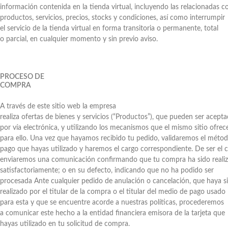
información contenida en la tienda virtual, incluyendo las relacionadas c
productos, servicios, precios, stocks y condiciones, así como interrumpir
el servicio de la tienda virtual en forma transitoria o permanente, total
o parcial, en cualquier momento y sin previo aviso.
PROCESO DE
COMPRA
A través de este sitio web la empresa
realiza ofertas de bienes y servicios (“Productos”), que pueden ser acept
por vía electrónica, y utilizando los mecanismos que el mismo sitio ofrec
para ello. Una vez que hayamos recibido tu pedido, validaremos el méto
pago que hayas utilizado y haremos el cargo correspondiente. De ser el c
enviaremos una comunicación confirmando que tu compra ha sido reali
satisfactoriamente; o en su defecto, indicando que no ha podido ser
procesada Ante cualquier pedido de anulación o cancelación, que haya s
realizado por el titular de la compra o el titular del medio de pago usado
para esta y que se encuentre acorde a nuestras políticas, procederemos
a comunicar este hecho a la entidad financiera emisora de la tarjeta que
hayas utilizado en tu solicitud de compra.