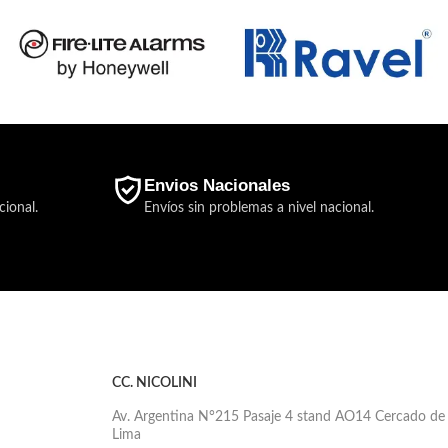
Envios Nacionales
cional.
Envíos sin problemas a nivel nacional.
CC. NICOLINI
Av. Argentina N°215 Pasaje 4 stand AO14 Cercado de
Lima