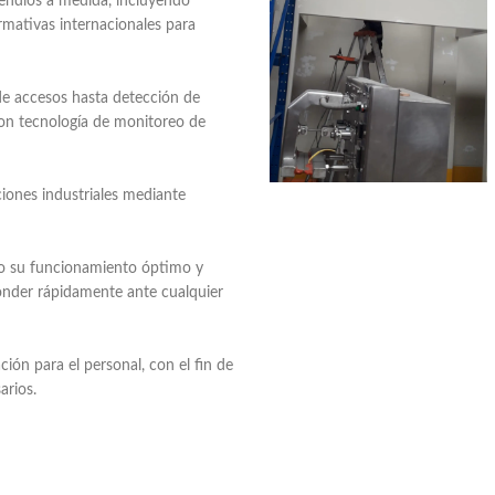
endios a medida, incluyendo
rmativas internacionales para
e accesos hasta detección de
con tecnología de monitoreo de
iones industriales mediante
do su funcionamiento óptimo y
ponder rápidamente ante cualquier
ón para el personal, con el fin de
arios.