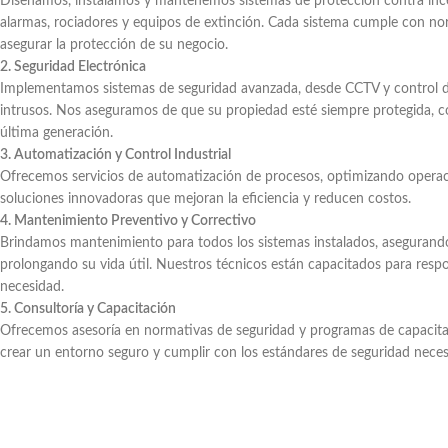
Diseñamos, instalamos y mantenemos sistemas de protección contra inc
alarmas, rociadores y equipos de extinción. Cada sistema cumple con no
asegurar la protección de su negocio.
2. Seguridad Electrónica
Implementamos sistemas de seguridad avanzada, desde CCTV y control d
intrusos. Nos aseguramos de que su propiedad esté siempre protegida, 
última generación.
3. Automatización y Control Industrial
Ofrecemos servicios de automatización de procesos, optimizando operac
soluciones innovadoras que mejoran la eficiencia y reducen costos.
4. Mantenimiento Preventivo y Correctivo
Brindamos mantenimiento para todos los sistemas instalados, aseguran
prolongando su vida útil. Nuestros técnicos están capacitados para res
necesidad.
5. Consultoría y Capacitación
Ofrecemos asesoría en normativas de seguridad y programas de capacitaci
crear un entorno seguro y cumplir con los estándares de seguridad neces