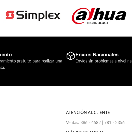
iento
Envios Nacionales
ramiento gratuito para realizar una
Envíos sin problemas a nivel na
sa.
ATENCIÓN AL CLIENTE
Ventas: 386 - 4582 | 781 - 2356