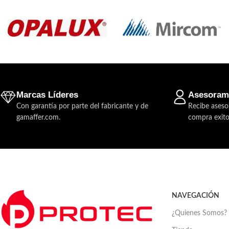
Marcas Líderes
Asesoram
Con garantía por parte del fabricante y de
Recibe aseso
gamaffer.com.
compra exito
NAVEGACIÓN
¿Quienes Somos?