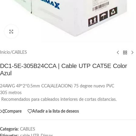
Click to enlarge
Inicio
/
CABLES
DC1-5E-305B24CCA | Cable UTP CAT5E Color
Azul
24AWG 4P*2*0.5mm CCA(ALEACION) 75 degree nuevo PVC
305 metros
Recomendados para cableados interiores de cortas distancias.
Compare
Añadir a la lista de deseos
Categoría:
CABLES