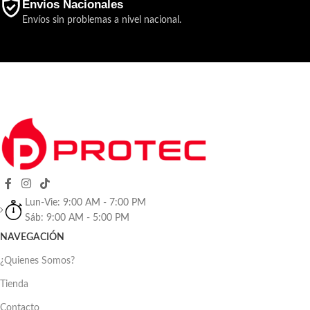
Envios Nacionales
Envíos sin problemas a nivel nacional.
Lun-Vie: 9:00 AM - 7:00 PM
Sáb: 9:00 AM - 5:00 PM
NAVEGACIÓN
¿Quienes Somos?
Tienda
Contacto