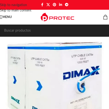
Skip to navigation
Skip to main content
MENU