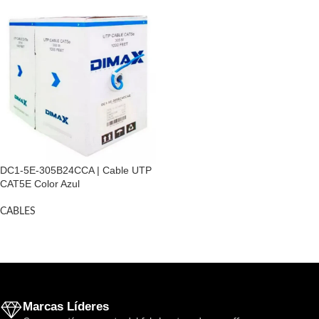
DC1-5E-305B24CCA | Cable UTP
CAT5E Color Azul
CABLES
Marcas Líderes