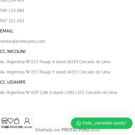
986 294 469
940 133 884
947 321 243
EMAIL:
ventas@protecperu.com
CC. NICOLINI
Av. Argentina N°215 Pasaje 4 stand AO14 Cercado de Lima
Av. Argentina N°215 Pasaje 9 stand AH15 Cercado de Lima
CC. UDAMPE
Av. Argentina N°639 Calle 6 stand c100-c101 Cercado de Lima
Hola, ¿necesitas ayuda?
Shop
Wishlist
Cart
My account
Diseñado por
PROTEC PERÚ
2025