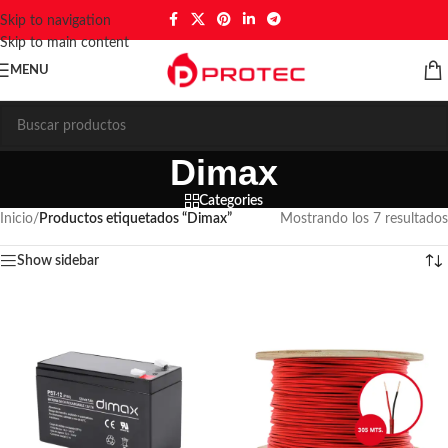
Skip to navigation
Skip to main content
MENU
Dimax
Categories
Inicio
/
Productos etiquetados “Dimax”
Mostrando los 7 resultados
Show sidebar