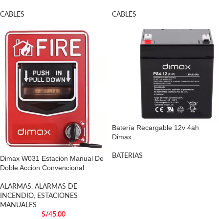
CABLES
CABLES
Batería Recargable 12v 4ah
Dimax
BATERIAS
Dimax W031 Estacion Manual De
Doble Accion Convencional
ALARMAS
,
ALARMAS DE
INCENDIO
,
ESTACIONES
MANUALES
S/
45.00