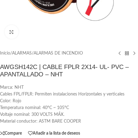
Click to enlarge
Inicio
/
ALARMAS
/
ALARMAS DE INCENDIO
AWGSH142C | CABLE FPLR 2X14- UL- PVC –
APANTALLADO – NHT
Marca: NHT
Cables FPL/FPLR: Permiten instalaciones Horizontales y verticales
Color: Rojo
Temperatura nominal: 40°C ~ 105°C
Voltaje nominal: 300 VOLTS MÁX.
Material conductor: ASTM BARE COOPER
Compare
Añadir a la lista de deseos