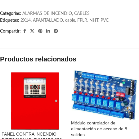
Categorías:
ALARMAS DE INCENDIO
,
CABLES
Etiquetas:
2X14
,
APANTALLADO
,
cable
,
FPLR
,
NHT
,
PVC
Compartir:
Productos relacionados
Módulo controlador de
alimentación de acceso de 8
PANEL CONTRA INCENDIO
salidas