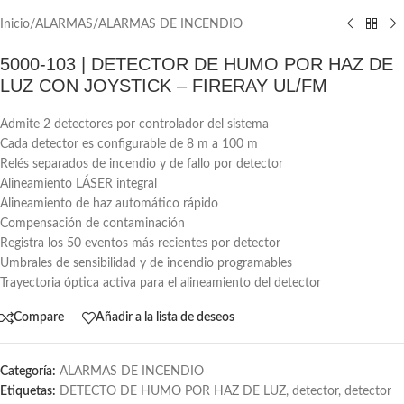
Inicio
/
ALARMAS
/
ALARMAS DE INCENDIO
5000-103 | DETECTOR DE HUMO POR HAZ DE
LUZ CON JOYSTICK – FIRERAY UL/FM
Admite 2 detectores por controlador del sistema
Cada detector es configurable de 8 m a 100 m
Relés separados de incendio y de fallo por detector
Alineamiento LÁSER integral
Alineamiento de haz automático rápido
Compensación de contaminación
Registra los 50 eventos más recientes por detector
Umbrales de sensibilidad y de incendio programables
Trayectoria óptica activa para el alineamiento del detector
Compare
Añadir a la lista de deseos
Categoría:
ALARMAS DE INCENDIO
Etiquetas:
DETECTO DE HUMO POR HAZ DE LUZ
,
detector
,
detector