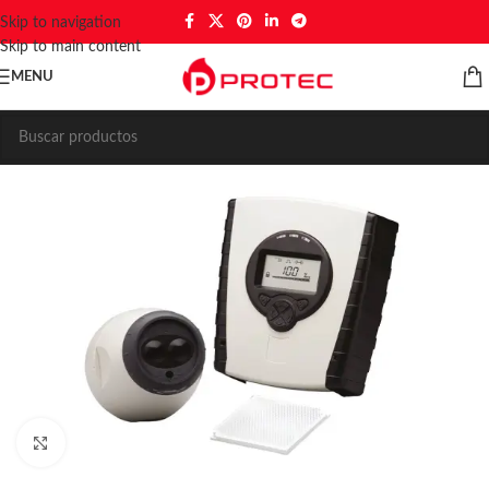
Skip to navigation
Skip to main content
MENU
Click to enlarge