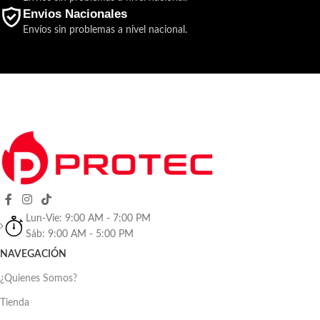
Envios Nacionales
Envíos sin problemas a nivel nacional.
Lun-Vie: 9:00 AM - 7:00 PM
Sáb: 9:00 AM - 5:00 PM
NAVEGACIÓN
¿Quienes Somos?
Tienda