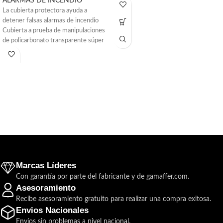
ALARMAS DE INCENDIO
La cubierta protectora ayuda a
detener falsas alarmas de incendio
Cubierta a prueba de manipulaciones
de policarbonato transparente súper
resistente
Marcas Líderes
Con garantía por parte del fabricante y de gamaffer.com.
Asesoramiento
Recibe asesoramiento gratuito para realizar una compra exitosa.
Envios Nacionales
Envíos sin problemas a nivel nacional.