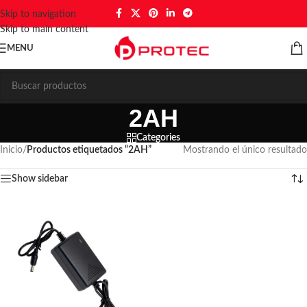
Skip to navigation
Skip to main content
MENU
2AH
Categories
Inicio
/
Productos etiquetados “2AH”
Mostrando el único resultado
Show sidebar