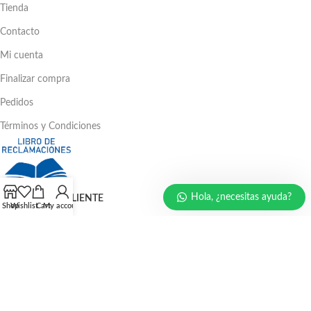
Tienda
Contacto
Mi cuenta
Finalizar compra
Pedidos
Términos y Condiciones
Hola, ¿necesitas ayuda?
ATENCIÓN AL CLIENTE
Shop
Wishlist
Cart
My account
Ventas: 386 - 4582 | 781 - 2356
LLÁMENOS AHORA
986 294 469
940 133 884