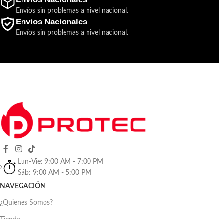
Envíos sin problemas a nivel nacional.
Envios Nacionales
Envíos sin problemas a nivel nacional.
Lun-Vie: 9:00 AM - 7:00 PM
Sáb: 9:00 AM - 5:00 PM
NAVEGACIÓN
¿Quienes Somos?