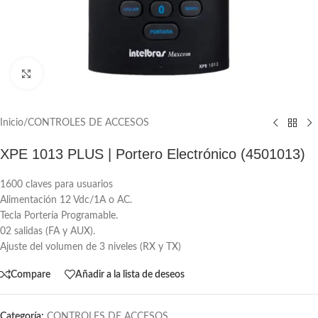
Click to enlarge
Inicio
/
CONTROLES DE ACCESOS
XPE 1013 PLUS | Portero Electrónico (4501013)
1600 claves para usuarios
Alimentación 12 Vdc/1A o AC.
Tecla Portería Programable.
02 salidas (FA y AUX).
Ajuste del volumen de 3 niveles (RX y TX)
Compare
Añadir a la lista de deseos
Categoría:
CONTROLES DE ACCESOS