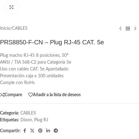
Click to enlarge
Inicio
/
CABLES
PRS8850-F-CN – Plug RJ-45 CAT. 5e
Plug macho RJ-45 8 posiciones, 50°
ANSI / TIA 568-C2 para Categoría 5e
Uso con cables CAT. 5e Apantallado
Presentación caja x 100 unidades
Cumple con RoHs
Compare
Añadir a la lista de deseos
Categoría:
CABLES
Etiquetas:
Dixon
,
Plug RJ
Compartir: