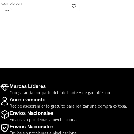
Cumple con
Marcas Líderes
Con garantía por parte del fabricante y de gamaffer.com.
Asesoramiento
Recibe asesoramiento gratuito para realizar una compra exitosa.
Envios Nacionales
Envíos sin problemas a nivel nacional.
Envios Nacionales
Envíos sin problemas a nivel nacional.