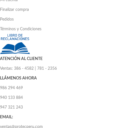
Mi cuenta
Finalizar compra
Pedidos
Términos y Condiciones
ATENCIÓN AL CLIENTE
Ventas: 386 - 4582 | 781 - 2356
LLÁMENOS AHORA
986 294 469
940 133 884
947 321 243
EMAIL:
ventas@protecperu.com