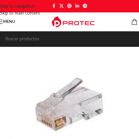
Skip to navigation
Skip to main content
MENU