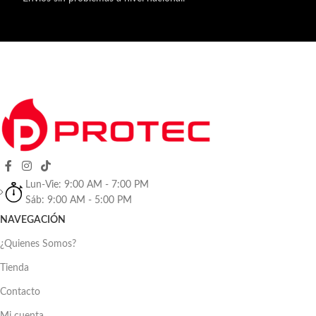
Lun-Vie: 9:00 AM - 7:00 PM
Sáb: 9:00 AM - 5:00 PM
NAVEGACIÓN
¿Quienes Somos?
Tienda
Contacto