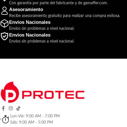
Con garantía por parte del fabricante y de gamaffer.com.
Cableado: 2 hilos al frente de calle
Asesoramiento
Medidas: 130x315x10
Recibe asesoramiento gratuito para realizar una compra exitosa.
Envios Nacionales
Envíos sin problemas a nivel nacional.
Envios Nacionales
Envíos sin problemas a nivel nacional.
Lun-Vie: 9:00 AM - 7:00 PM
Sáb: 9:00 AM - 5:00 PM