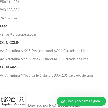
986 294 469
940 133 884
947 321 243
EMAIL:
ventas@protecperu.com
CC. NICOLINI
Av. Argentina N°215 Pasaje 4 stand AO14 Cercado de Lima
Av. Argentina N°215 Pasaje 9 stand AH15 Cercado de Lima
CC. UDAMPE
Av. Argentina N°639 Calle 6 stand c100-c101 Cercado de Lima
Hola, ¿necesitas ayuda?
Shop
Wishlist
Cart
My account
Diseñado por
PROTEC PERÚ
2025