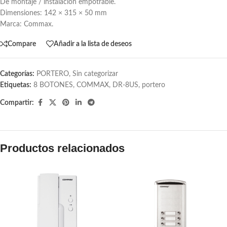
De montaje / instalación empotrable.
Dimensiones: 142 × 315 × 50 mm
Marca: Commax.
Compare
Añadir a la lista de deseos
Categorías:
PORTERO
,
Sin categorizar
Etiquetas:
8 BOTONES
,
COMMAX
,
DR-8US
,
portero
Compartir:
Productos relacionados