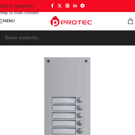
Skip to navigation
Skip to main content
MENU