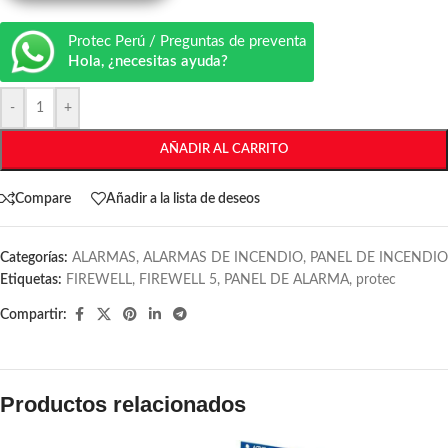
Protec Perú / Preguntas de preventa
Hola, ¿necesitas ayuda?
-
+
AÑADIR AL CARRITO
Compare
Añadir a la lista de deseos
Categorías:
ALARMAS
,
ALARMAS DE INCENDIO
,
PANEL DE INCENDIO
Etiquetas:
FIREWELL
,
FIREWELL 5
,
PANEL DE ALARMA
,
protec
Compartir:
Productos relacionados