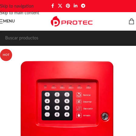
Skip to navigation
Skip to main content
MENU
HOT