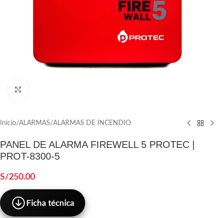
Click to enlarge
Inicio
/
ALARMAS
/
ALARMAS DE INCENDIO
PANEL DE ALARMA FIREWELL 5 PROTEC |
PROT-8300-5
S/
250.00
Ficha técnica