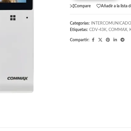
Compare
Añadir a la lista 
Categorías:
INTERCOMUNICADO
Etiquetas:
CDV-43K
,
COMMAX
,
Compartir: