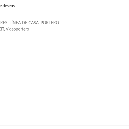
de deseos
RES
,
LÍNEA DE CASA
,
PORTERO
KIT
,
Videoportero