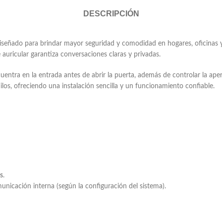
DESCRIPCIÓN
iseñado para brindar mayor seguridad y comodidad en hogares, oficinas 
auricular garantiza conversaciones claras y privadas.
entra en la entrada antes de abrir la puerta, además de controlar la ape
los, ofreciendo una instalación sencilla y un funcionamiento confiable.
os
.
nicación interna (según la configuración del sistema).