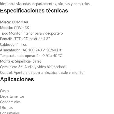
Ideal para viviendas, departamentos, oficinas y comercios.
Especificaciones técnicas
Marca:
COMMAX
Modelo:
CDV-43K
Tipo:
Monitor interior para videoportero
Pantalla:
TFT LCD color de 4.3″
Cableado:
4 hilos
Alimentación:
AC 100-240 V, 50/60 Hz
Temperatura de operación:
0 °C a 40 °C
Montaje:
Superficie (pared)
Comunicación:
Audio y video bidireccional
Control:
Apertura de puerta eléctrica desde el monitor.
Aplicaciones
Casas
Departamentos
Condominios
Oficinas
Consultorios