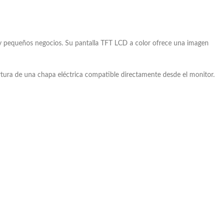
y pequeños negocios. Su pantalla TFT LCD a color ofrece una imagen
rtura de una chapa eléctrica compatible directamente desde el monitor.