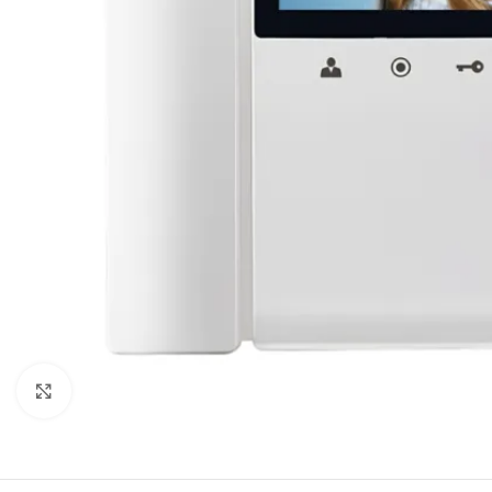
Click to enlarge