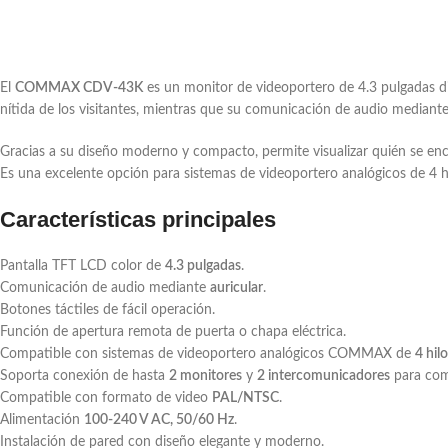
El
COMMAX CDV-43K
es un monitor de videoportero de 4.3 pulgadas d
nítida de los visitantes, mientras que su comunicación de audio mediante 
Gracias a su diseño moderno y compacto, permite visualizar quién se encu
Es una excelente opción para sistemas de videoportero analógicos de 4 hi
Características principales
Pantalla TFT LCD color de
4.3 pulgadas
.
Comunicación de audio mediante
auricular
.
Botones táctiles de fácil operación.
Función de apertura remota de puerta o chapa eléctrica.
Compatible con sistemas de videoportero analógicos COMMAX de
4 hil
Soporta conexión de hasta
2 monitores
y
2 intercomunicadores
para comu
Compatible con formato de video
PAL/NTSC
.
Alimentación
100-240 V AC, 50/60 Hz
.
Instalación de pared con diseño elegante y moderno.