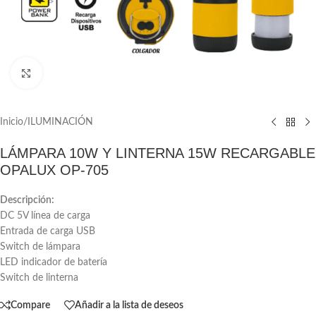
Click to enlarge
Inicio
/
ILUMINACIÓN
LÁMPARA 10W Y LINTERNA 15W RECARGABLE
OPALUX OP-705
Descripción:
DC 5V línea de carga
Entrada de carga USB
Switch de lámpara
LED indicador de batería
Switch de linterna
Compare
Añadir a la lista de deseos