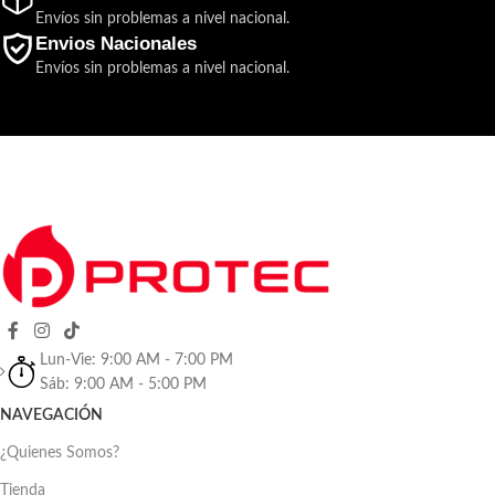
Envíos sin problemas a nivel nacional.
Envios Nacionales
Envíos sin problemas a nivel nacional.
Lun-Vie: 9:00 AM - 7:00 PM
Sáb: 9:00 AM - 5:00 PM
NAVEGACIÓN
¿Quienes Somos?
Tienda