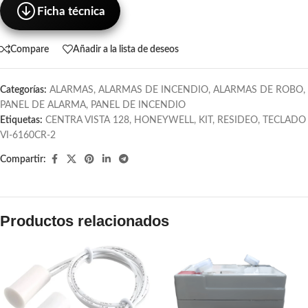
Ficha técnica
Compare
Añadir a la lista de deseos
Categorías:
ALARMAS
,
ALARMAS DE INCENDIO
,
ALARMAS DE ROBO
,
PANEL DE ALARMA
,
PANEL DE INCENDIO
Etiquetas:
CENTRA VISTA 128
,
HONEYWELL
,
KIT
,
RESIDEO
,
TECLADO
VI-6160CR-2
Compartir:
Productos relacionados