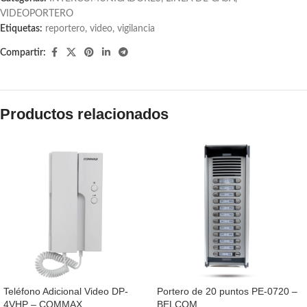
VIDEOPORTERO
Etiquetas:
reportero
,
video
,
vigilancia
Compartir:
Productos relacionados
Teléfono Adicional Video DP-
Portero de 20 puntos PE-0720 –
4VHP – COMMAX
BELCOM