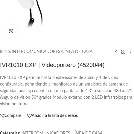
Click to enlarge
Inicio
/
INTERCOMUNICADORES
/
LÍNEA DE CASA
IVR1010 EXP | Videoportero (4520044)
IVR1010 EXP permite hasta 3 extensiones de audio y 1 de vídeo
configurable, permitiendo el monitoreo de un ambiente de cámara de
seguridad análoga cuenta con una pantalla de 4,3” resolución 480 x 272
Angulo de visión 50° grados Módulo externo con 2 LED infrarrojos para
visión nocturna
Compare
Añadir a la lista de deseos
Categorías:
INTERCOMUNICADORES
,
LÍNEA DE CASA
,