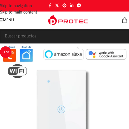
Skip to navigation
Skip to main content
MENU
-17%