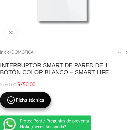
Click to enlarge
Inicio
/
DOMOTICA
INTERRUPTOR SMART DE PARED DE 1
BOTÓN COLOR BLANCO – SMART LIFE
S/
50.00
S/
60.00
Ficha técnica
Protec Perú / Preguntas de preventa
Hola, ¿necesitas ayuda?