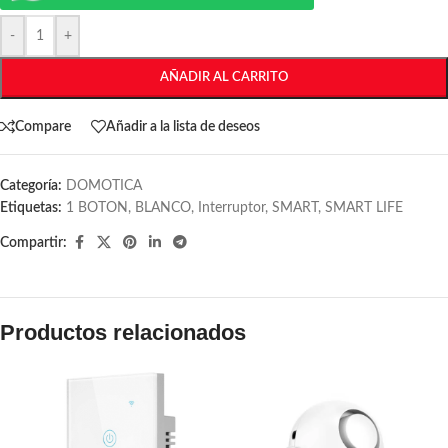
-
+
AÑADIR AL CARRITO
Compare
Añadir a la lista de deseos
Categoría:
DOMOTICA
Etiquetas:
1 BOTON
,
BLANCO
,
Interruptor
,
SMART
,
SMART LIFE
Compartir:
Productos relacionados