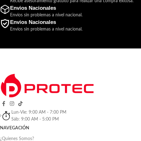
Recibe asesoramiento gratuito para realizar una compra exitosa.
Envios Nacionales
Envíos sin problemas a nivel nacional.
Envios Nacionales
Envíos sin problemas a nivel nacional.
Lun-Vie: 9:00 AM - 7:00 PM
Sáb: 9:00 AM - 5:00 PM
NAVEGACIÓN
¿Quienes Somos?