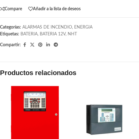
Compare
Añadir a la lista de deseos
Categorías:
ALARMAS DE INCENDIO
,
ENERGIA
Etiquetas:
BATERIA
,
BATERIA 12V
,
NHT
Compartir:
Productos relacionados