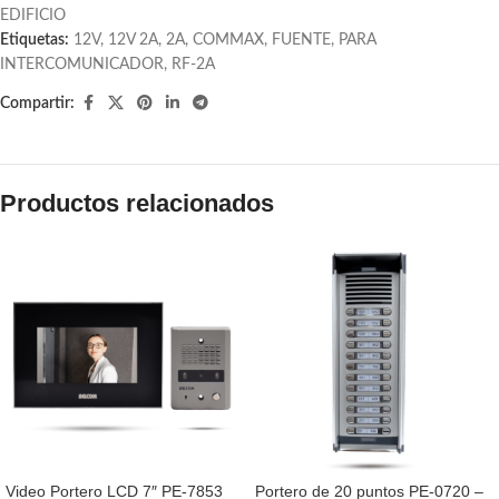
EDIFICIO
Etiquetas:
12V
,
12V 2A
,
2A
,
COMMAX
,
FUENTE
,
PARA
INTERCOMUNICADOR
,
RF-2A
Compartir:
Productos relacionados
Video Portero LCD 7″ PE-7853
Portero de 20 puntos PE-0720 –