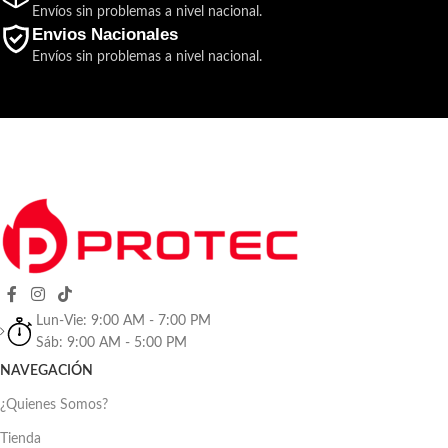
Envíos sin problemas a nivel nacional.
Envios Nacionales
Envíos sin problemas a nivel nacional.
Lun-Vie: 9:00 AM - 7:00 PM
Sáb: 9:00 AM - 5:00 PM
NAVEGACIÓN
¿Quienes Somos?
Tienda