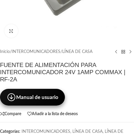
Click to enlarge
Inicio
/
INTERCOMUNICADORES
/
LÍNEA DE CASA
FUENTE DE ALIMENTACIÓN PARA
INTERCOMUNICADOR 24V 1AMP COMMAX |
RF-2A
Manual de usuario
Compare
Añadir a la lista de deseos
Categorías:
INTERCOMUNICADORES
,
LÍNEA DE CASA
,
LÍNEA DE