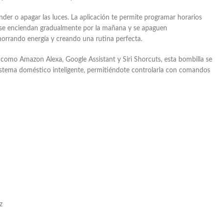
der o apagar las luces. La aplicación te permite programar horarios
s se enciendan gradualmente por la mañana y se apaguen
orrando energía y creando una rutina perfecta.
como Amazon Alexa, Google Assistant y Siri Shorcuts, esta bombilla se
istema doméstico inteligente, permitiéndote controlarla con comandos
z