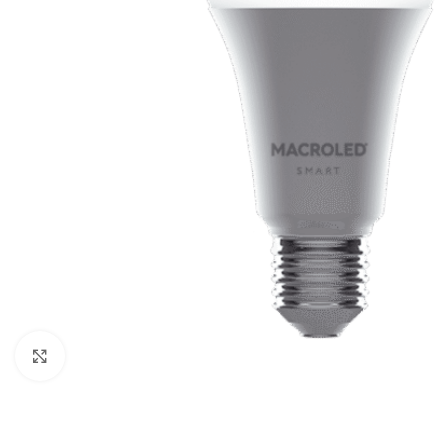
Click to enlarge