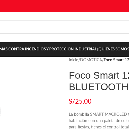
TEMAS CONTRA INCENDIOS Y PROTECCIÓN INDUSTRIAL
¿QUIENES SOMOS
Inicio
/
DOMOTICA
/
Foco Smart
Foco Smart 
BLUETOOTH
S/
25.00
La bombilla SMART MACROLED te p
habitación con una paleta de color
para fiestas, tienes el control tot