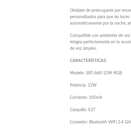
Olvídate de preocuparte por encen
personalizados para que las luce
automáticamente por la noche, ah
Compatible con asistentes de voz 
integra perfectamente en tu ecos
de voz simples.
CARACTERÍSTICAS:
Modelo: SBT-A60-12W-RGB
Potencia: 12W
Corriente: 105mA
Casquillo: E27
Conexión: Bluetooth WiFi 2.4 GH