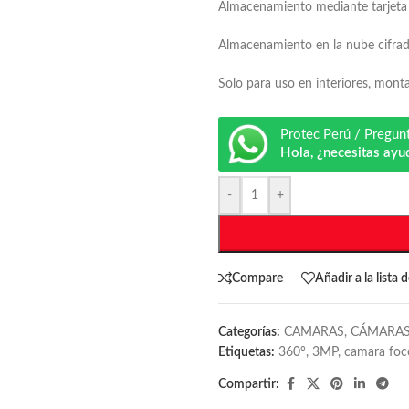
Almacenamiento mediante tarjeta
Almacenamiento en la nube cifrad
Solo para uso en interiores, mont
Protec Perú / Pregun
Hola, ¿necesitas ayu
-
+
Compare
Añadir a la lista 
Categorías:
CAMARAS
,
CÁMARAS
Etiquetas:
360°
,
3MP
,
camara foc
Compartir: