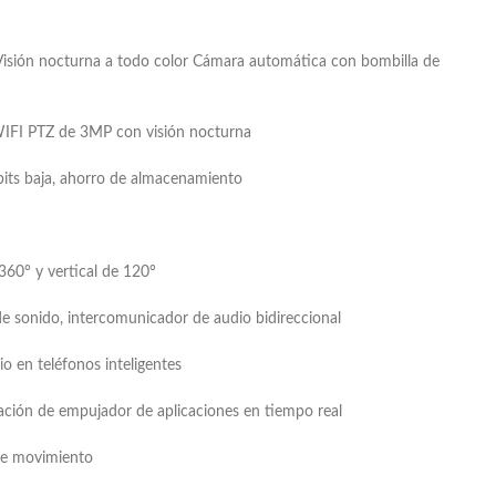
sión nocturna a todo color Cámara automática con bombilla de
WIFI PTZ de 3MP con visión nocturna
bits baja, ahorro de almacenamiento
360° y vertical de 120°
e sonido, intercomunicador de audio bidireccional
 en teléfonos inteligentes
ación de empujador de aplicaciones en tiempo real
de movimiento