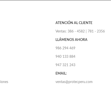
ATENCIÓN AL CLIENTE
Ventas: 386 - 4582 | 781 - 2356
LLÁMENOS AHORA
986 294 469
940 133 884
947 321 243
EMAIL:
ciones
ventas@protecperu.com