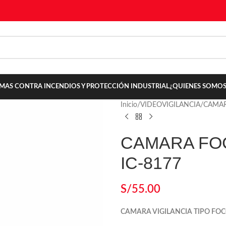
TEMAS CONTRA INCENDIOS Y PROTECCIÓN INDUSTRIAL
¿QUIENES SOMOS
Inicio
/
VIDEOVIGILANCIA
/
CAMA
CAMARA FOC
IC-8177
S/
55.00
CAMARA VIGILANCIA TIPO FOC