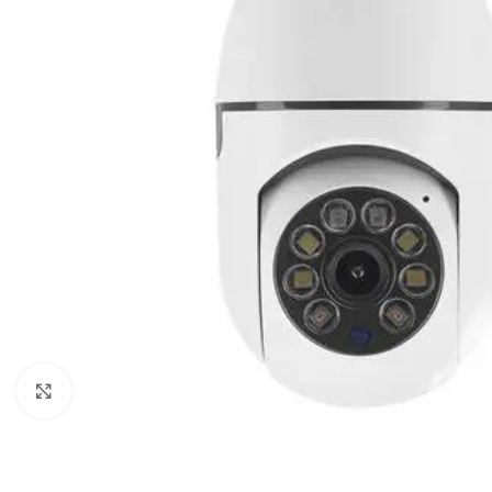
Click to enlarge