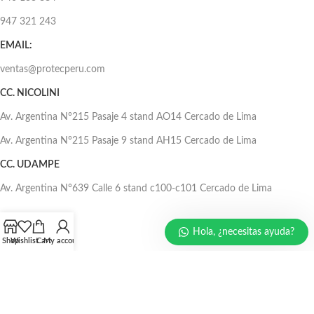
947 321 243
EMAIL:
ventas@protecperu.com
CC. NICOLINI
Av. Argentina N°215 Pasaje 4 stand AO14 Cercado de Lima
Av. Argentina N°215 Pasaje 9 stand AH15 Cercado de Lima
CC. UDAMPE
Av. Argentina N°639 Calle 6 stand c100-c101 Cercado de Lima
Hola, ¿necesitas ayuda?
Shop
Wishlist
Cart
My account
Diseñado por
PROTEC PERÚ
2025