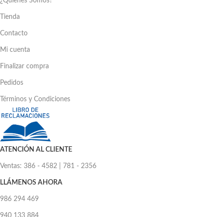
¿Quienes Somos?
Tienda
Contacto
Mi cuenta
Finalizar compra
Pedidos
Términos y Condiciones
ATENCIÓN AL CLIENTE
Ventas: 386 - 4582 | 781 - 2356
LLÁMENOS AHORA
986 294 469
940 133 884