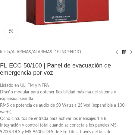
Click to enlarge
Inicio
/
ALARMAS
/
ALARMAS DE INCENDIO
FL-ECC-50/100 | Panel de evacuación de
emergencia por voz
Listado en UL, FM y NFPA
Diseño modular para obtener flexibilidad máxima del sistema y
expansión sencilla
RMS de potencia de audio de 50 Watts a 25 Vcd (expandible a 100
watts)
Ocho circuitos de entrada para activar los mensajes 1 a 8:
Integración y control total cuando se conecta a los paneles MS-
9200UDLS y MS-9600UDLS de Fire-Lite a través del bus de