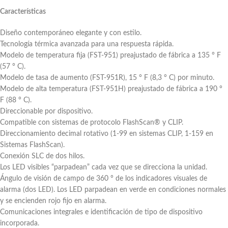
Características
Diseño contemporáneo elegante y con estilo.
Tecnología térmica avanzada para una respuesta rápida.
Modelo de temperatura fija (FST-951) preajustado de fábrica a 135 ° F
(57 ° C).
Modelo de tasa de aumento (FST-951R), 15 ° F (8,3 ° C) por minuto.
Modelo de alta temperatura (FST-951H) preajustado de fábrica a 190 °
F (88 ° C).
Direccionable por dispositivo.
Compatible con sistemas de protocolo FlashScan® y CLIP.
Direccionamiento decimal rotativo (1-99 en sistemas CLIP, 1-159 en
Sistemas FlashScan).
Conexión SLC de dos hilos.
Los LED visibles “parpadean” cada vez que se direcciona la unidad.
Ángulo de visión de campo de 360 ​​° de los indicadores visuales de
alarma (dos LED). Los LED parpadean en verde en condiciones normales
y se encienden rojo fijo en alarma.
Comunicaciones integrales e identificación de tipo de dispositivo
incorporada.