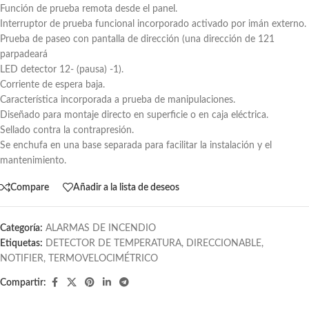
Función de prueba remota desde el panel.
Interruptor de prueba funcional incorporado activado por imán externo.
Prueba de paseo con pantalla de dirección (una dirección de 121
parpadeará
LED detector 12- (pausa) -1).
Corriente de espera baja.
Característica incorporada a prueba de manipulaciones.
Diseñado para montaje directo en superficie o en caja eléctrica.
Sellado contra la contrapresión.
Se enchufa en una base separada para facilitar la instalación y el
mantenimiento.
Compare
Añadir a la lista de deseos
Categoría:
ALARMAS DE INCENDIO
Etiquetas:
DETECTOR DE TEMPERATURA
,
DIRECCIONABLE
,
NOTIFIER
,
TERMOVELOCIMÉTRICO
Compartir: