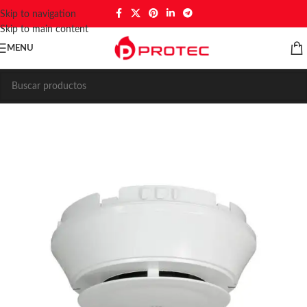
Skip to navigation
Skip to main content
MENU