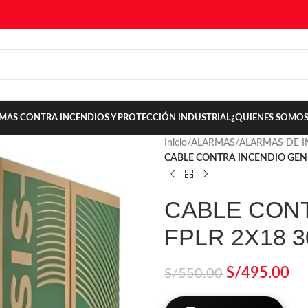
TEMAS CONTRA INCENDIOS Y PROTECCIÓN INDUSTRIAL
¿QUIENES SOMOS
Inicio
/
ALARMAS
/
ALARMAS DE 
CABLE CONTRA INCENDIO GENE
CABLE CONT
FPLR 2X18 
S/
495.00
S/
550.00