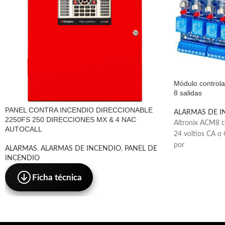
Módulo controla
8 salidas
PANEL CONTRA INCENDIO DIRECCIONABLE
ALARMAS DE I
2250FS 250 DIRECCIONES MX & 4 NAC
Altronix ACM8 c
AUTOCALL
24 voltios CA o 
por
ALARMAS
,
ALARMAS DE INCENDIO
,
PANEL DE
INCENDIO
Ficha técnica