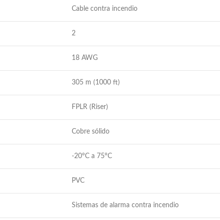
Cable contra incendio
2
18 AWG
305 m (1000 ft)
FPLR (Riser)
Cobre sólido
-20°C a 75°C
PVC
Sistemas de alarma contra incendio