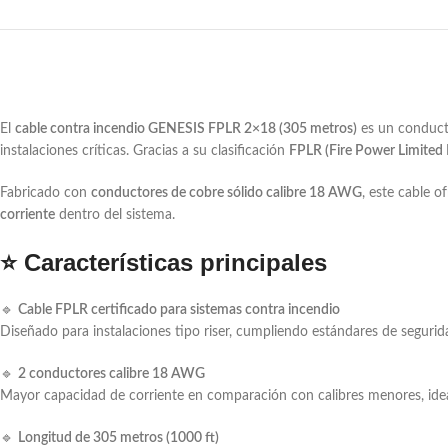
El
cable contra incendio GENESIS FPLR 2×18 (305 metros)
es un conduct
instalaciones críticas. Gracias a su clasificación
FPLR (Fire Power Limited 
Fabricado con
conductores de cobre sólido calibre 18 AWG
, este cable 
corriente
dentro del sistema.
⭐ Características principales
🔹
Cable FPLR certificado para sistemas contra incendio
Diseñado para instalaciones tipo riser, cumpliendo estándares de segurid
🔹
2 conductores calibre 18 AWG
Mayor capacidad de corriente en comparación con calibres menores, ideal
🔹
Longitud de 305 metros (1000 ft)