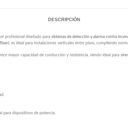
DESCRIPCIÓN
or profesional diseñado para
sistemas de detección y alarma contra incen
Riser)
, es ideal para instalaciones verticales entre pisos, cumpliendo no
ofrece mayor capacidad de conducción y resistencia, siendo ideal para
sire
ad.
 para dispositivos de potencia.