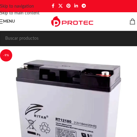
Skip to navigation
Skip to main content
MENU
-9%