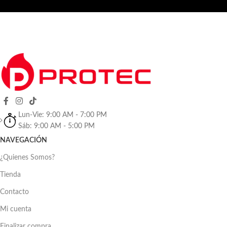
Lun-Vie: 9:00 AM - 7:00 PM
Sáb: 9:00 AM - 5:00 PM
NAVEGACIÓN
¿Quienes Somos?
Tienda
Contacto
Mi cuenta
Finalizar compra