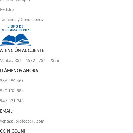
Pedidos
Términos y Condiciones
ATENCIÓN AL CLIENTE
Ventas: 386 - 4582 | 781 - 2356
LLÁMENOS AHORA
986 294 469
940 133 884
947 321 243
EMAIL:
ventas@protecperu.com
CC. NICOLINI