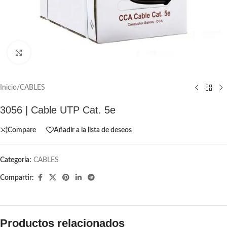
Click to enlarge
Inicio
/
CABLES
3056 | Cable UTP Cat. 5e
Compare
Añadir a la lista de deseos
Categoría:
CABLES
Compartir:
Productos relacionados