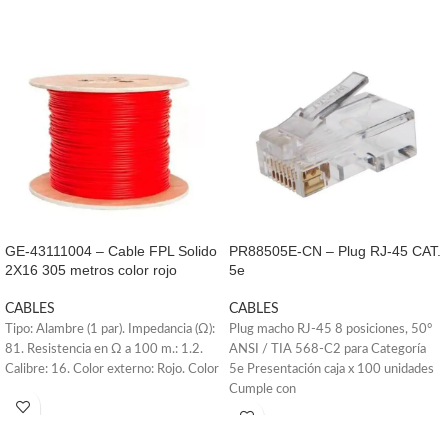
GE-43111004 – Cable FPL Solido
PR88505E-CN – Plug RJ-45 CAT.
2X16 305 metros color rojo
5e
CABLES
CABLES
Tipo: Alambre (1 par). Impedancia (Ω):
Plug macho RJ-45 8 posiciones, 50°
81. Resistencia en Ω a 100 m.: 1.2.
ANSI / TIA 568-C2 para Categoría
Calibre: 16. Color externo: Rojo. Color
5e Presentación caja x 100 unidades
Cumple con