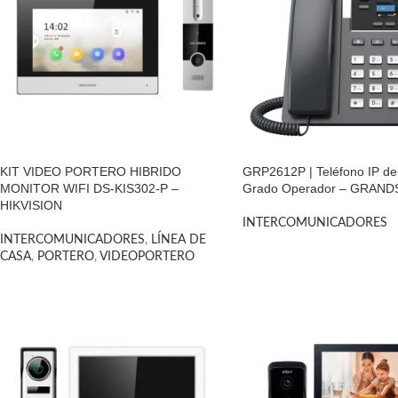
KIT VIDEO PORTERO HIBRIDO
GRP2612P | Teléfono IP de 
MONITOR WIFI DS-KIS302-P –
Grado Operador – GRAN
HIKVISION
INTERCOMUNICADORES
INTERCOMUNICADORES
,
LÍNEA DE
CASA
,
PORTERO
,
VIDEOPORTERO