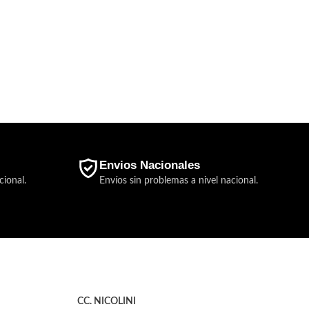
Envios Nacionales
cional.
Envíos sin problemas a nivel nacional.
CC. NICOLINI