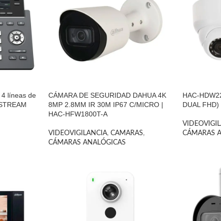
4 líneas de
CÁMARA DE SEGURIDAD DAHUA 4K
HAC-HDW22
DSTREAM
8MP 2.8MM IR 30M IP67 C/MICRO |
DUAL FHD)
HAC-HFW1800T-A
VIDEOVIGI
VIDEOVIGILANCIA
,
CAMARAS
,
CÁMARAS 
CÁMARAS ANALÓGICAS