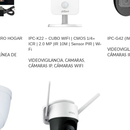
TERO HOGAR
IPC-K22 – CUBO WIFI | CMOS 1/4»
IPC-G42 (I
ICR | 2.0 MP |IR 10M | Sensor PIR | Wi-
Fi
VIDEOVIGI
LÍNEA DE
CÁMARAS I
VIDEOVIGILANCIA
,
CAMARAS
,
CÁMARAS IP
,
CÁMARAS WIFI