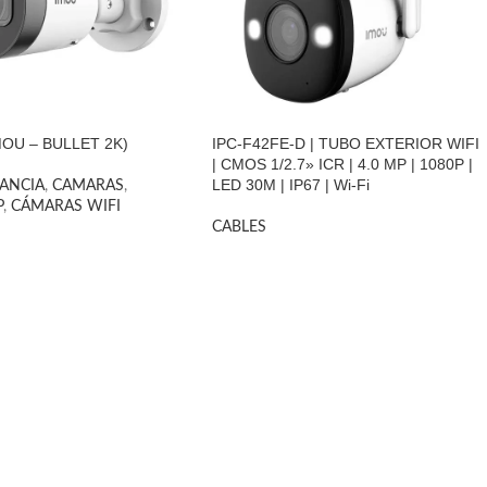
MOU – BULLET 2K)
IPC-F42FE-D | TUBO EXTERIOR WIFI
| CMOS 1/2.7» ICR | 4.0 MP | 1080P |
LED 30M | IP67 | Wi-Fi
LANCIA
,
CAMARAS
,
P
,
CÁMARAS WIFI
CABLES