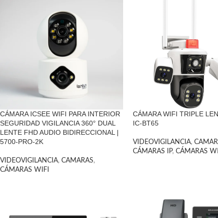
CÁMARA ICSEE WIFI PARA INTERIOR
CÁMARA WIFI TRIPLE LEN
SEGURIDAD VIGILANCIA 360° DUAL
IC-BT65
LENTE FHD AUDIO BIDIRECCIONAL |
5700-PRO-2K
VIDEOVIGILANCIA
,
CAMAR
CÁMARAS IP
,
CÁMARAS WI
VIDEOVIGILANCIA
,
CAMARAS
,
CÁMARAS WIFI