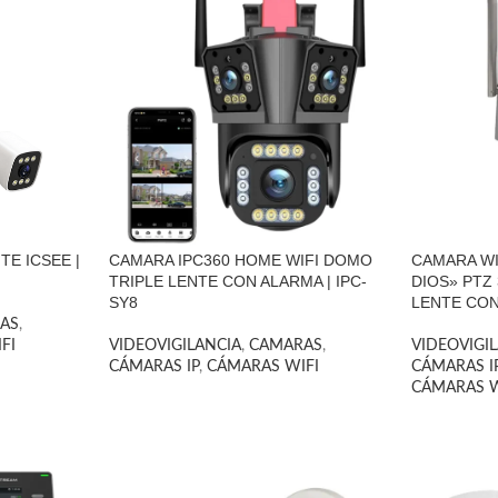
TE ICSEE |
CAMARA IPC360 HOME WIFI DOMO
CAMARA WI
TRIPLE LENTE CON ALARMA | IPC-
DIOS» PTZ
SY8
LENTE CON 
AS
,
FI
VIDEOVIGILANCIA
,
CAMARAS
,
VIDEOVIGI
CÁMARAS IP
,
CÁMARAS WIFI
CÁMARAS I
CÁMARAS W