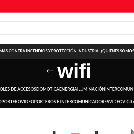
TEMAS CONTRA INCENDIOS Y PROTECCIÓN INDUSTRIAL
¿QUIENES SOMOS
wifi
OLES DE ACCESOS
DOMOTICA
ENERGIA
ILUMINACIÓN
INTERCOMUN
OPORTERO
VIDEOPORTEROS E INTERCOMUNICADORES
VIDEOVIGIL