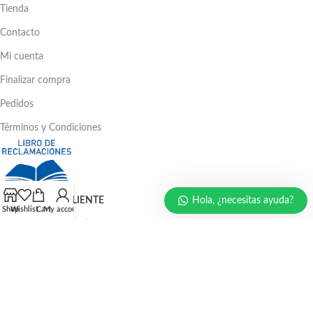
Tienda
Contacto
Mi cuenta
Finalizar compra
Pedidos
Términos y Condiciones
Hola, ¿necesitas ayuda?
ATENCIÓN AL CLIENTE
Shop
Wishlist
Cart
My account
Ventas: 386 - 4582 | 781 - 2356
LLÁMENOS AHORA
986 294 469
940 133 884