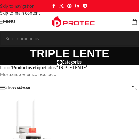
Skip to navigation
Skip to main content
MENU
TRIPLE LENTE
Categories
Inicio
/
Productos etiquetados “TRIPLE LENTE”
Mostrando el único resultado
Show sidebar