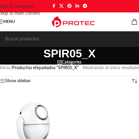
Skip to navigation
Skip to main content
MENU
SPIR05_X
Categories
Inicio
/
Productos etiquetados “SPIR05_X”
Mostrando el único resultado
Show sidebar