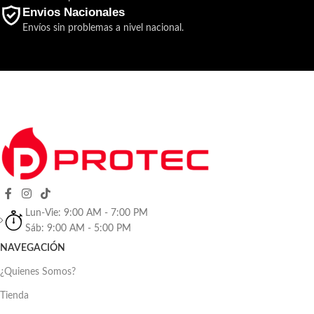
Envios Nacionales
Envíos sin problemas a nivel nacional.
Lun-Vie: 9:00 AM - 7:00 PM
Sáb: 9:00 AM - 5:00 PM
NAVEGACIÓN
¿Quienes Somos?
Tienda