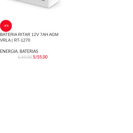
-8%
BATERIA RITAR 12V 7AH AGM
VRLA | RT-1270
ENERGIA
,
BATERIAS
S/
55.00
S/
60.00