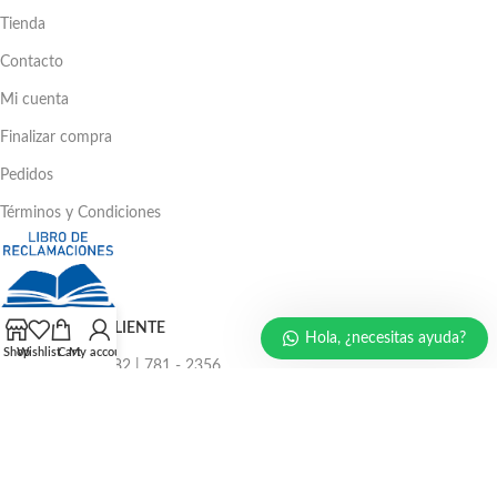
Tienda
Contacto
Mi cuenta
Finalizar compra
Pedidos
Términos y Condiciones
ATENCIÓN AL CLIENTE
Hola, ¿necesitas ayuda?
Shop
Wishlist
Cart
My account
Ventas: 386 - 4582 | 781 - 2356
LLÁMENOS AHORA
986 294 469
940 133 884