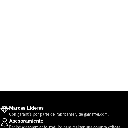
Marcas Líderes
Con garantía por parte del fabricante y de gamaffer.com.
Asesoramiento
Recibe asesoramiento gratuito para realizar una compra exitosa.