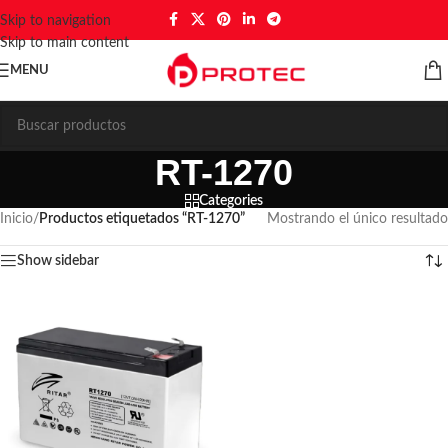
Skip to navigation
Skip to main content
MENU
RT-1270
Categories
Inicio
/
Productos etiquetados “RT-1270”
Mostrando el único resultado
Show sidebar