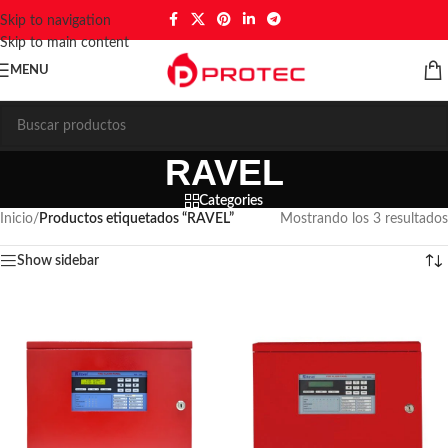
Skip to navigation
Skip to main content
MENU
RAVEL
Categories
Inicio
/
Productos etiquetados “RAVEL”
Mostrando los 3 resultados
Show sidebar