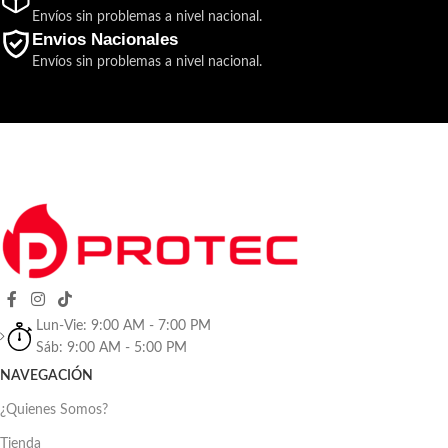
Envíos sin problemas a nivel nacional.
Envios Nacionales
Envíos sin problemas a nivel nacional.
Lun-Vie: 9:00 AM - 7:00 PM
Sáb: 9:00 AM - 5:00 PM
NAVEGACIÓN
¿Quienes Somos?
Tienda