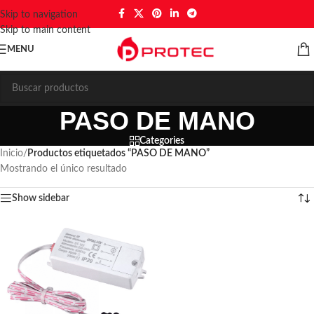
Skip to navigation
Skip to main content
MENU
PASO DE MANO
Categories
Inicio
/
Productos etiquetados “PASO DE MANO”
Mostrando el único resultado
Show sidebar