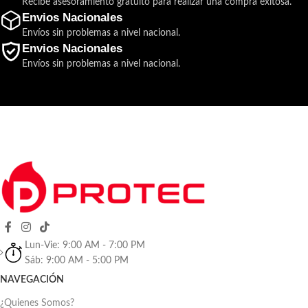
Recibe asesoramiento gratuito para realizar una compra exitosa.
Envios Nacionales
Envíos sin problemas a nivel nacional.
Envios Nacionales
Envíos sin problemas a nivel nacional.
Lun-Vie: 9:00 AM - 7:00 PM
Sáb: 9:00 AM - 5:00 PM
NAVEGACIÓN
¿Quienes Somos?