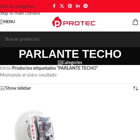
Skip to navigation
Skip to main content
MENU
PARLANTE TECHO
Categories
Inicio
/
Productos etiquetados “PARLANTE TECHO”
Mostrando el único resultado
Show sidebar