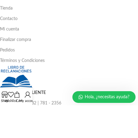
Tienda
Contacto
Mi cuenta
Finalizar compra
Pedidos
Términos y Condiciones
ATENCIÓN AL CLIENTE
Hola, ¿necesitas ayuda?
Shop
Wishlist
Cart
My account
Ventas: 386 - 4582 | 781 - 2356
LLÁMENOS AHORA
986 294 469
940 133 884