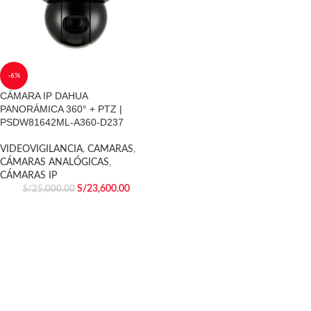
-6%
CÁMARA IP DAHUA
PANORÁMICA 360° + PTZ |
PSDW81642ML-A360-D237
VIDEOVIGILANCIA
,
CAMARAS
,
CÁMARAS ANALÓGICAS
,
CÁMARAS IP
S/
23,600.00
S/
25,000.00