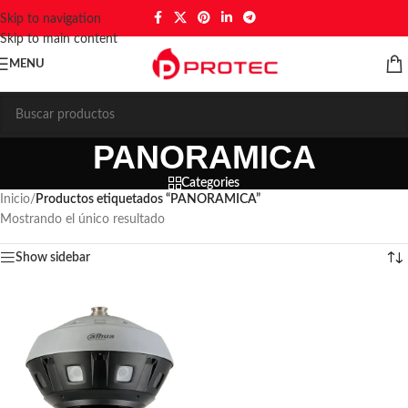
Skip to navigation
Skip to main content
MENU
PANORAMICA
Categories
Inicio
/
Productos etiquetados “PANORAMICA”
Mostrando el único resultado
Show sidebar