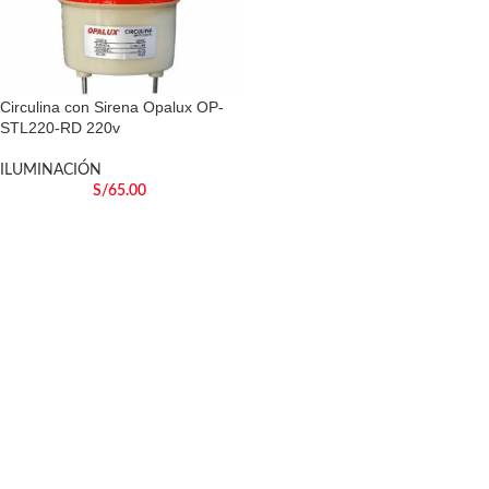
Circulina con Sirena Opalux OP-
STL220-RD 220v
ILUMINACIÓN
S/
65.00