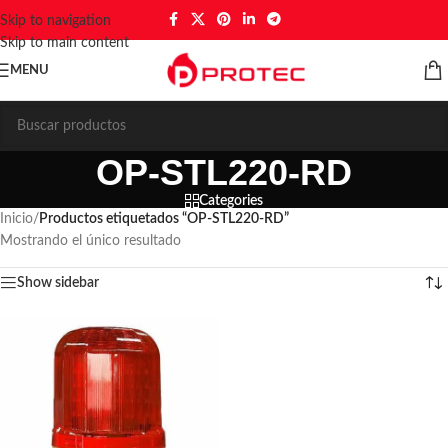
Skip to navigation
Skip to main content
MENU
OP-STL220-RD
Categories
Inicio
/
Productos etiquetados “OP-STL220-RD”
Mostrando el único resultado
Show sidebar