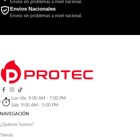
Envíos sin problemas a nivel nacional.
Envios Nacionales
Envíos sin problemas a nivel nacional.
Lun-Vie: 9:00 AM - 7:00 PM
Sáb: 9:00 AM - 5:00 PM
NAVEGACIÓN
¿Quienes Somos?
Tienda