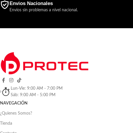
Envios Nacionales
Envíos sin problemas a nivel nacional.
Lun-Vie: 9:00 AM - 7:00 PM
Sáb: 9:00 AM - 5:00 PM
NAVEGACIÓN
¿Quienes Somos?
Tienda