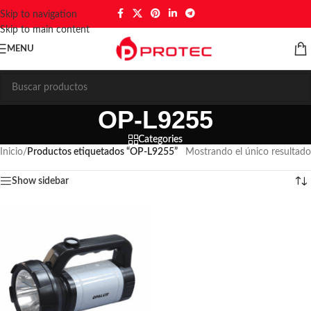
Skip to navigation
Skip to main content
MENU
OP-L9255
Categories
Inicio
/
Productos etiquetados “OP-L9255”
Mostrando el único resultado
Show sidebar