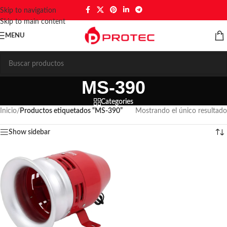
Skip to navigation
Skip to main content
MENU
MS-390
Categories
Inicio
/
Productos etiquetados “MS-390”
Mostrando el único resultado
Show sidebar