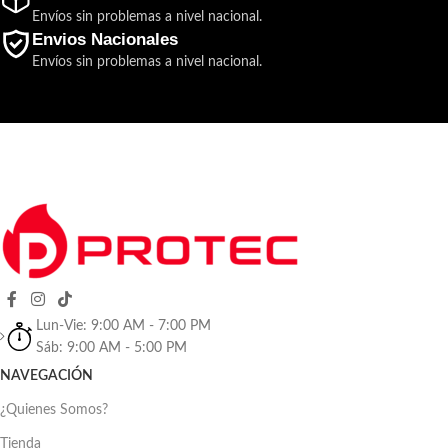
Envíos sin problemas a nivel nacional.
Envios Nacionales
Envíos sin problemas a nivel nacional.
Lun-Vie: 9:00 AM - 7:00 PM
Sáb: 9:00 AM - 5:00 PM
NAVEGACIÓN
¿Quienes Somos?
Tienda