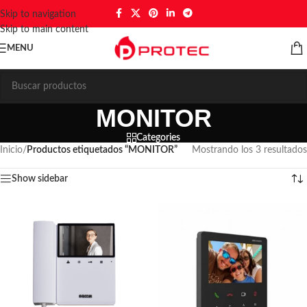
Skip to navigation
Skip to main content
MENU
MONITOR
Categories
Inicio
/
Productos etiquetados “MONITOR”
Mostrando los 3 resultados
Show sidebar