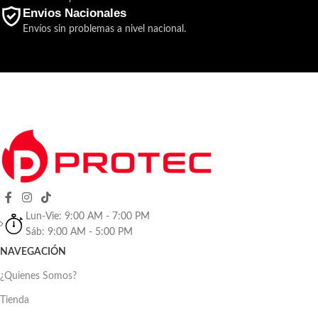
Envios Nacionales
Envíos sin problemas a nivel nacional.
Lun-Vie: 9:00 AM - 7:00 PM
Sáb: 9:00 AM - 5:00 PM
NAVEGACIÓN
¿Quienes Somos?
Tienda