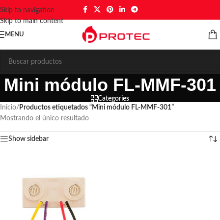
Skip to navigation
Skip to main content
MENU
Mini módulo FL-MMF-301
Categories
Inicio
/
Productos etiquetados “Mini módulo FL-MMF-301”
Mostrando el único resultado
Show sidebar