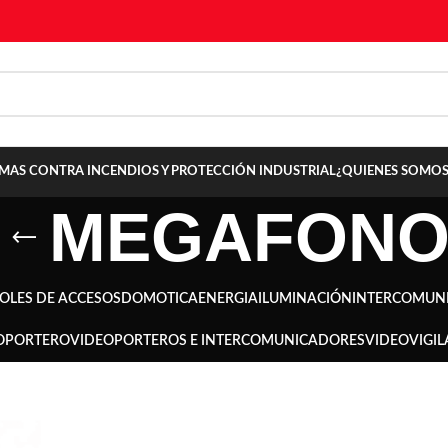
TEMAS CONTRA INCENDIOS Y PROTECCIÓN INDUSTRIAL
¿QUIENES SOMOS
MEGAFON
OLES DE ACCESOS
DOMOTICA
ENERGIA
ILUMINACIÓN
INTERCOMUN
OPORTERO
VIDEOPORTEROS E INTERCOMUNICADORES
VIDEOVIGIL