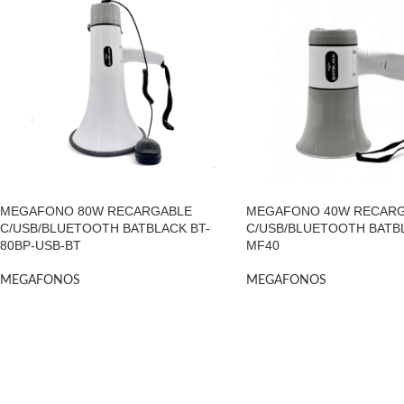
MEGAFONO 80W RECARGABLE
MEGAFONO 40W RECAR
C/USB/BLUETOOTH BATBLACK BT-
C/USB/BLUETOOTH BATBL
80BP-USB-BT
MF40
MEGAFONOS
MEGAFONOS