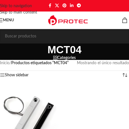
Skip to navigation
Skip to main content
MENU
MCT04
Categories
Inicio
/
Productos etiquetados “MCT04”
Mostrando el único resultado
Show sidebar