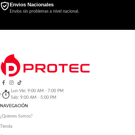
Envios Nacionales
Envíos sin problemas a nivel nacional.
Lun-Vie: 9:00 AM - 7:00 PM
Sáb: 9:00 AM - 5:00 PM
NAVEGACIÓN
¿Quienes Somos?
Tienda