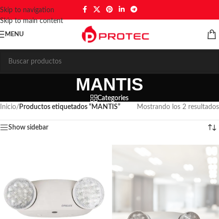
Skip to navigation
Skip to main content
MENU
MANTIS
Categories
Inicio
/
Productos etiquetados “MANTIS”
Mostrando los 2 resultados
Show sidebar