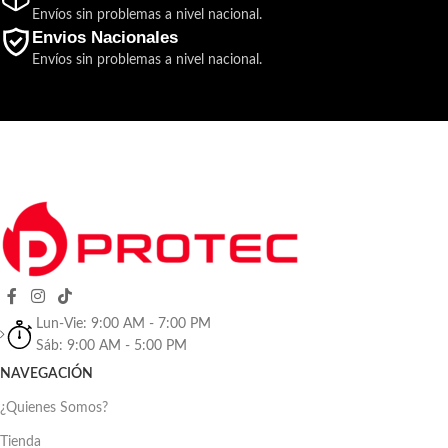
Envíos sin problemas a nivel nacional.
Envios Nacionales
Envíos sin problemas a nivel nacional.
Lun-Vie: 9:00 AM - 7:00 PM
Sáb: 9:00 AM - 5:00 PM
NAVEGACIÓN
¿Quienes Somos?
Tienda