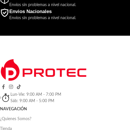
Envíos sin problemas a nivel nacional.
Envios Nacionales
Envíos sin problemas a nivel nacional.
Lun-Vie: 9:00 AM - 7:00 PM
Sáb: 9:00 AM - 5:00 PM
NAVEGACIÓN
¿Quienes Somos?
Tienda