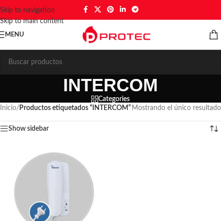
Skip to navigation
Skip to main content
MENU
INTERCOM
Categories
Inicio
/
Productos etiquetados “INTERCOM”
Mostrando el único resultado
Show sidebar