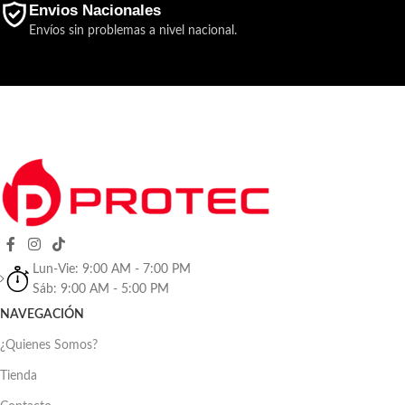
Envios Nacionales
Envíos sin problemas a nivel nacional.
Lun-Vie: 9:00 AM - 7:00 PM
Sáb: 9:00 AM - 5:00 PM
NAVEGACIÓN
¿Quienes Somos?
Tienda