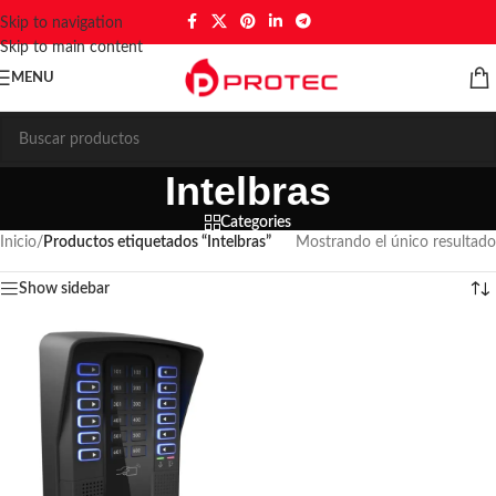
Skip to navigation
Skip to main content
MENU
Intelbras
Categories
Inicio
/
Productos etiquetados “Intelbras”
Mostrando el único resultado
Show sidebar