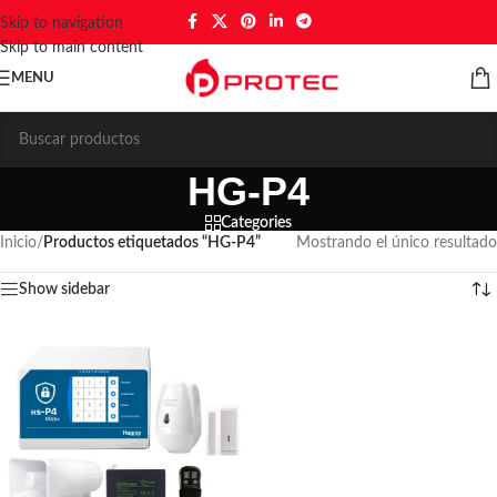
Skip to navigation
Skip to main content
MENU
HG-P4
Categories
Inicio
/
Productos etiquetados “HG-P4”
Mostrando el único resultado
Show sidebar