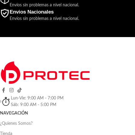
Envíos sin problemas a nivel nacional.
Envios Nacionales
Envíos sin problemas a nivel nacional.
Lun-Vie: 9:00 AM - 7:00 PM
Sáb: 9:00 AM - 5:00 PM
NAVEGACIÓN
¿Quienes Somos?
Tienda